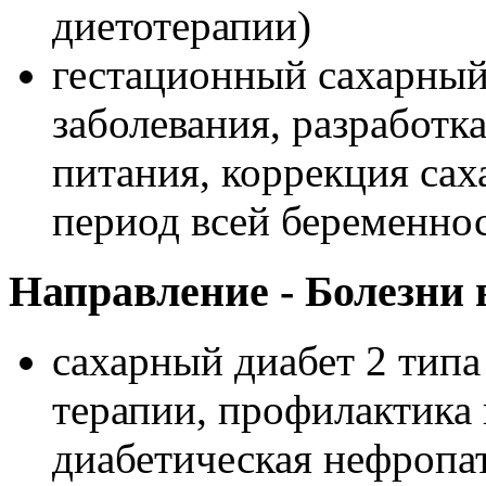
диетотерапии)
гестационный сахарный
заболевания, разработк
питания, коррекция сах
период всей беременно
Направление - Болезни 
сахарный диабет 2 тип
терапии, профилактика
диабетическая нефропа