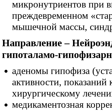
микронутриентов при в
преждевременном «ста
мышечной массы, синдр
Направление – Нейроэн
гипоталамо-гипофизарн
аденомы гипофиза (уст
активности, показаний
хирургическому лечен
медикаментозная корре