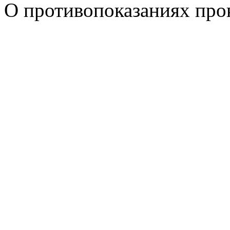
О противопоказаниях прок