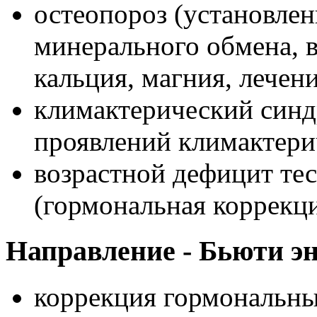
остеопороз (установлен
минерального обмена, 
кальция, магния, лечен
климактерический синд
проявлений климактери
возрастной дефицит те
(гормональная коррекц
Направление - Бьюти э
коррекция гормональн