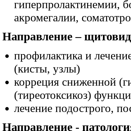
гиперпролактинемии, б
акромегалии, соматотр
Направление – щитовид
профилактика и лечени
(кисты, узлы)
корреция сниженной (г
(тиреотоксикоз) функц
лечение подострого, п
Направление - патолог