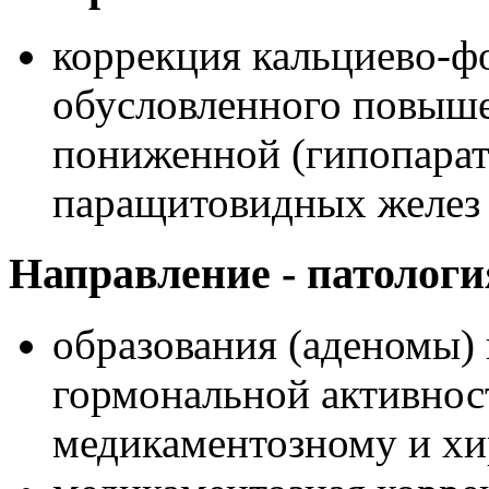
коррекция кальциево-ф
обусловленного повыше
пониженной (гипопарат
паращитовидных желез
Направление - патологи
образования (аденомы)
гормональной активност
медикаментозному и хи